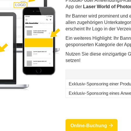
Produkt- oder Anwendungs-Kateg
App der
Laser World of Photo
Ihr Banner wird prominent und 
allen zugehörigen Unterkategor
erscheint Ihr Logo in der Verzei
Ein weiteres Highlight: Ihr Ban
gesponserten Kategorie der Ap
Nutzen Sie diese einzigartige 
setzen!
Exklusiv-Sponsoring einer Produ
Exklusiv-Sponsoring eines Anw
Online-Buchung