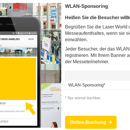
WLAN-Sponsoring
Heißen Sie die Besucher wil
Begrüßen Sie die Laser World o
Messeaufenthaltes, wenn sie s
einwählen.
Jeder Besucher, der das WLAN n
registrieren. Mit Ihrem Banner a
der Messeteilnehmer.
WLAN-Sponsoring*
* Nur einmal buchbar.
Online-Buchung