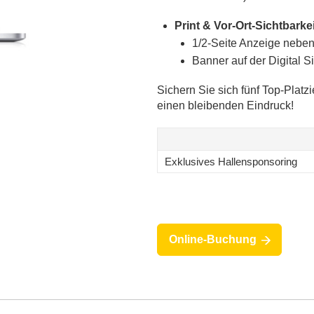
Print & Vor-Ort-Sichtbarkei
1/2-Seite Anzeige neben
Banner auf der Digital S
Sichern Sie sich fünf Top-Platz
einen bleibenden Eindruck!
Exklusives Hallensponsoring
Online-Buchung