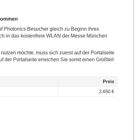
lkommen
f Photonics Besucher gleich zu Beginn ihres
ich in das kostenfreie WLAN der Messe München
utzen möchte, muss sich zuerst auf der Portalseite
uf der Portalseite erreichen Sie somit einen Großteil
Preis
2.650 €