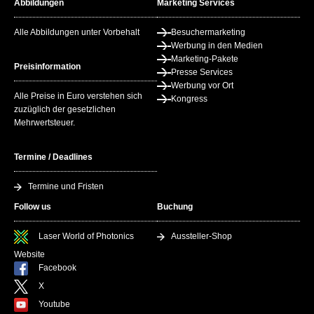
Abbildungen
Marketing Services
Alle Abbildungen unter Vorbehalt
Besuchermarketing
Werbung in den Medien
Marketing-Pakete
Preisinformation
Presse Services
Werbung vor Ort
Alle Preise in Euro verstehen sich
Kongress
zuzüglich der gesetzlichen
Mehrwertsteuer.
Termine / Deadlines
Termine und Fristen
Follow us
Buchung
Laser World of Photonics
Aussteller-Shop
Website
Facebook
X
Youtube