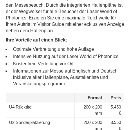
den Messebesuch. Durch die integrierten Hallenpläne ist
er der Wegweiser für alle Besucher der Laser World of
Photonics. Erzielen Sie eine maximale Reichweite für
Ihren Auftritt im Visitor Guide mit einer exklusiven Anzeige
neben dem Hallenplan.
Ihre Vorteile auf einen Blick:
Optimale Verbreitung und hohe Auflage
Intensive Nutzung auf der Laser World of Photonics
Kostenfreie Verteilung vor Ort
Informationen zur Messe auf Englisch und Deutsch
inklusive aller Hallenpläne, Ausstellerliste und
Veranstaltungsprogramm
Format
Preis
U4 Rücktitel
200 x 200
5.450
mm
€
U2 Sonderplatzierung
200 x 200
3.950
mm
€