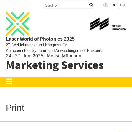
|
DE
EN
Language
Laser World of Photonics 2025
27. Weltleitmesse und Kongress für
Komponenten, Systeme und Anwendungen der Photonik
24.–27. Juni 2025 | Messe München
Marketing Services
Print