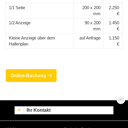
1/1 Seite
200 x 200
2.250
mm
€
1/2 Anzeige
90 x 200
1.450
mm
€
Kleine Anzeige über dem
auf Anfrage
1.150
Hallenplan
€
Online-Buchung
Ihr Kontakt