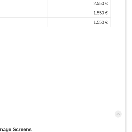
2.950 €
1.550 €
1.550 €
Content-Banner
gnage Screens