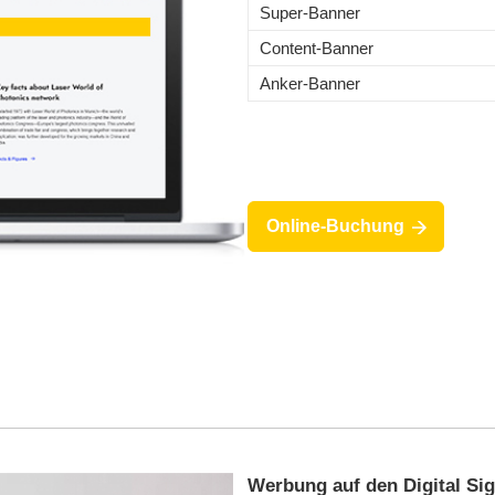
Super-Banner
Content-Banner
Anker-Banner
Online-Buchung
Werbung auf den Digital Si