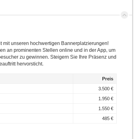
it mit unseren hochwertigen Bannerplatzierungen!
en an prominenten Stellen online und in der App, um
esucher zu gewinnen. Steigern Sie Ihre Präsenz und
uftritt hervorsticht.
Preis
3.500 €
1.950 €
1.550 €
485 €