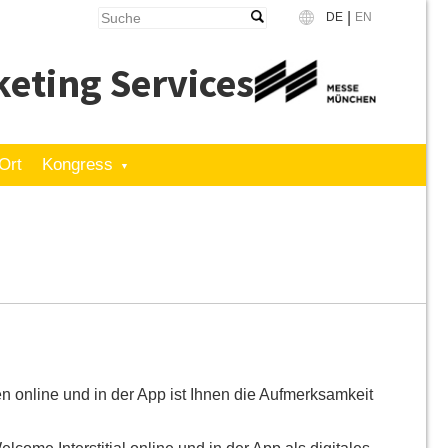
|
DE
EN
Language
eting Services
Ort
Kongress
n online und in der App ist Ihnen die Aufmerksamkeit