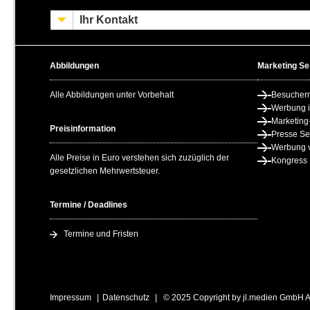
Ihr Kontakt
Abbildungen
Marketing Se
Alle Abbildungen unter Vorbehalt
Besucher
Werbung 
Marketing
Preisinformation
Presse Se
Werbung v
Alle Preise in Euro verstehen sich zuzüglich der
Kongress
gesetzlichen Mehrwertsteuer.
Termine / Deadlines
Termine und Fristen
Impressum
Datenschutz
© 2025 Copyright by jl.medien GmbH All