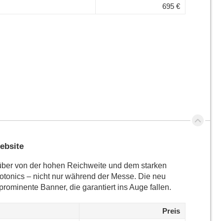
695 €
ebsite
 über von der hohen Reichweite und dem starken
otonics – nicht nur während der Messe. Die neu
prominente Banner, die garantiert ins Auge fallen.
Preis