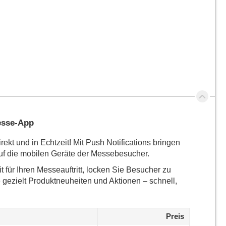
Verzeichnisbanner
Messe-App
rekt und in Echtzeit! Mit Push Notifications bringen
auf die mobilen Geräte der Messebesucher.
 für Ihren Messeauftritt, locken Sie Besucher zu
gezielt Produktneuheiten und Aktionen – schnell,
Preis