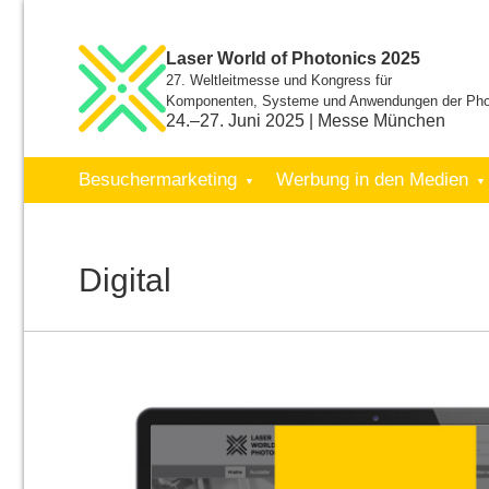
Laser World of Photonics 2025
27. Weltleitmesse und Kongress für
Komponenten, Systeme und Anwendungen der Pho
24.–27. Juni 2025 | Messe München
Besuchermarketing
Werbung in den Medien
Digital