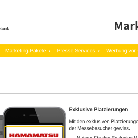
Mark
tonik
Marketing-Pakete
Presse Services
Werbung vor 
Exklusive Platzierungen
Mit den exklusiven Platzierunge
der Messebesucher gewiss.